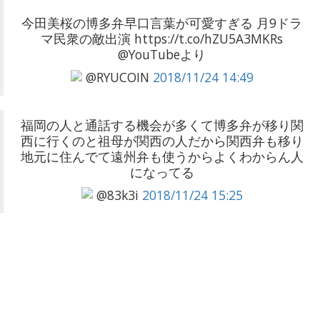
今田美桜の博多弁早口言葉が可愛すぎる 月9ドラ
マ民衆の敵出演 https://t.co/hZU5A3MKRs
@YouTubeより
@RYUCOIN
2018/11/24 14:49
福岡の人と通話する機会が多くて博多弁が移り関
西に行くのと祖母が関西の人だから関西弁も移り
地元に住んでて遠州弁も使うからよくわからん人
になってる
@83k3i
2018/11/24 15:25