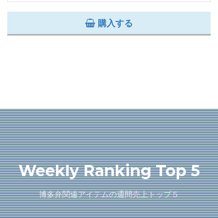
購入する
Weekly Ranking Top 5
博多弁関連アイテムの週間売上トップ５