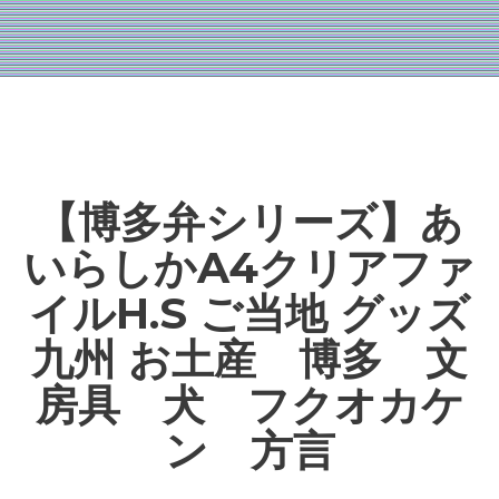
【博多弁シリーズ】あ
いらしかA4クリアファ
イルH.S ご当地 グッズ
九州 お土産 博多 文
房具 犬 フクオカケ
ン 方言