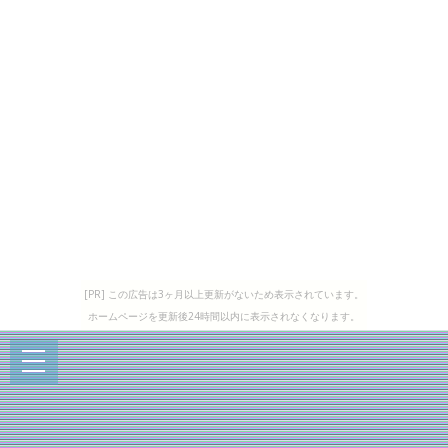
[PR] この広告は3ヶ月以上更新がないため表示されています。
ホームページを更新後24時間以内に表示されなくなります。