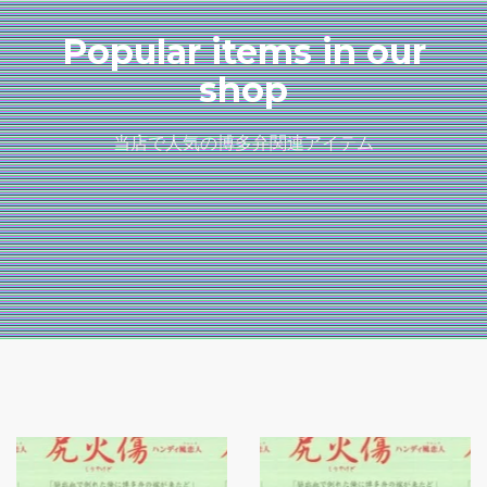
Popular items in our
shop
当店で人気の博多弁関連アイテム