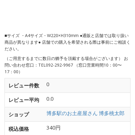
■サイズ ・A4サイズ・W220×H310mm ●通販と店舗では取り扱い
商品が異なります● 店舗での購入を希望される際は事前にご相談く
ださい。
（ご用意するまでに数日の猶予を頂戴する場合がございます） お
問い合わせ窓口：TEL092-292-9967 （窓口営業時間10：00〜
17：00）
0
レビュー件数
0.0
レビュー平均
博多駅のお土産屋さん 博多桃太郎
ショップ
340円
税込価格