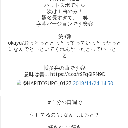
ハリトスポです☺️
次は１曲のみ！
題名長すぎて、、笑
字幕バージョンです😳😌
第3弾
okayu/おっとっととっとってっていっとったっと
になんでとっといてくれんかったとっていっとー
と
博多弁の曲です😂
意味は書… https://t.co/rSFq6iRN9D
@HARITOSUPO_0127
2018/11/24 14:50
#自分の口調で
何してるの？: なんしよると？
好きだよ: 好き