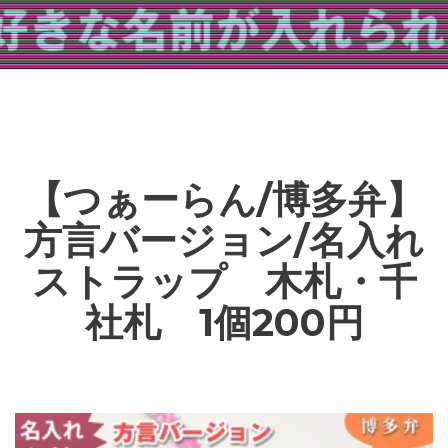
【つぁーらん/博多弁】
方言バージョン/名入れ
ストラップ 木札・千
社札 1個200円