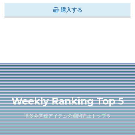
購入する
Weekly Ranking Top 5
博多弁関連アイテムの週間売上トップ５