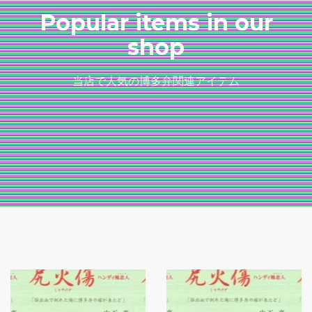
Popular items in our
shop
当店で人気の博多弁関連アイテム