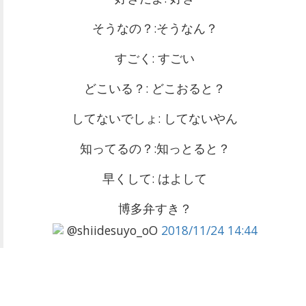
そうなの？:そうなん？
すごく: すごい
どこいる？: どこおると？
してないでしょ: してないやん
知ってるの？:知っとると？
早くして: はよして
博多弁すき？
@shiidesuyo_oO
2018/11/24 14:44