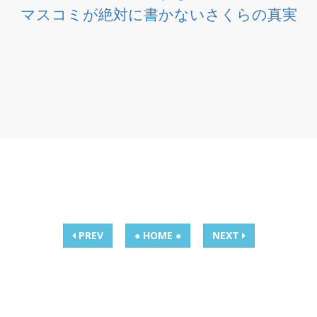
マスコミが絶対に書かないさくらの真実
PREV
● HOME ●
NEXT