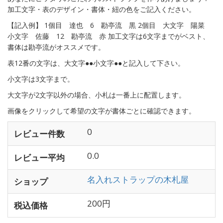
加工文字・表のデザイン・書体・紐の色をご記入ください。
【記入例】 1個目 達也 6 勘亭流 黒 2個目 大文字 陽菜
小文字 佐藤 12 勘亭流 赤 加工文字は6文字までがベスト、
書体は勘亭流がオススメです。
表12番の文字は、大文字●●小文字●●と記入して下さい。
小文字は3文字まで。
大文字が2文字以外の場合、小札は一番上に配置します。
画像をクリックして希望の文字が書体ごとに確認できます。
0
レビュー件数
0.0
レビュー平均
名入れストラップの木札屋
ショップ
200円
税込価格