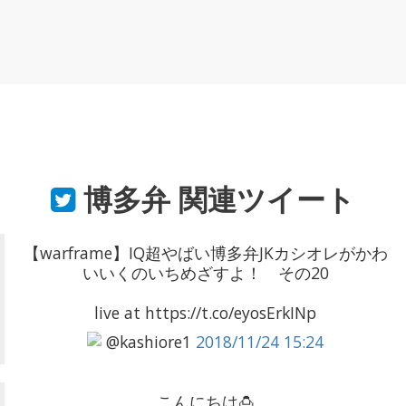
博多弁
関連ツイート
【warframe】IQ超やばい博多弁JKカシオレがかわ
いいくのいちめざすよ！ その20
live at https://t.co/eyosErkINp
@kashiore1
2018/11/24 15:24
こんにちは🍮