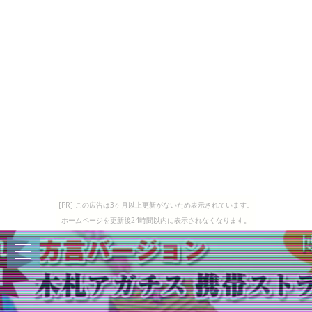
[PR] この広告は3ヶ月以上更新がないため表示されています。
ホームページを更新後24時間以内に表示されなくなります。