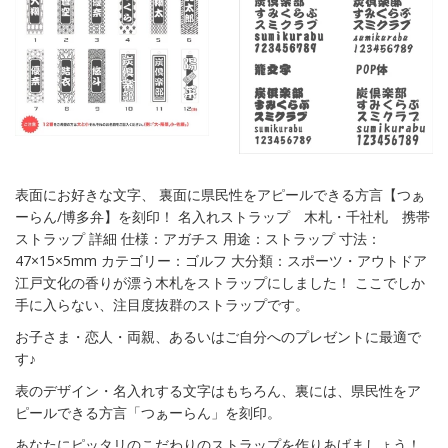
表面にお好きな文字、 裏面に県民性をアピールできる方言【つぁ
ーらん/博多弁】を刻印！ 名入れストラップ 木札・千社札 携帯
ストラップ 詳細 仕様：アガチス 用途：ストラップ 寸法：
47×15×5mm カテゴリー：ゴルフ 大分類：スポーツ・アウトドア
江戸文化の香りが漂う木札をストラップにしました！ ここでしか
手に入らない、注目度抜群のストラップです。
お子さま・恋人・両親、あるいはご自分へのプレゼントに最適で
す♪
表のデザイン・名入れする文字はもちろん、裏には、県民性をア
ピールできる方言「つぁーらん」を刻印。
あなたにピッタリのこだわりのストラップを作りあげましょう！