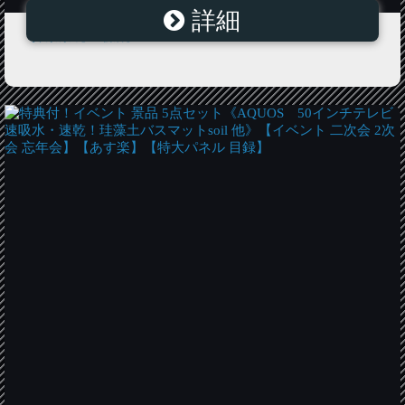
詳細
抹茶茶碗 玉藻焼